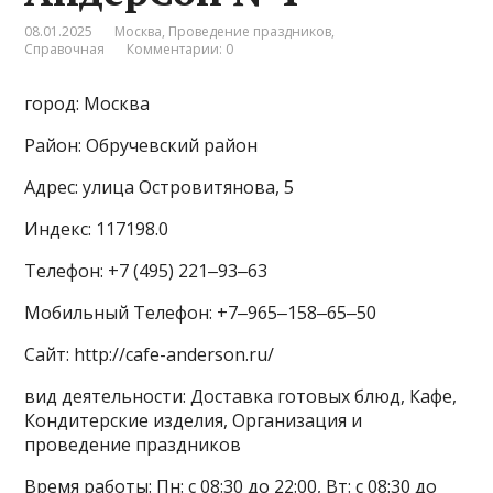
08.01.2025
Москва
,
Проведение праздников
,
Справочная
Комментарии: 0
город: Москва
Район: Обручевский район
Адрес: улица Островитянова, 5
Индекс: 117198.0
Телефон: +7 (495) 221‒93‒63
Мобильный Телефон: +7‒965‒158‒65‒50
Сайт: http://cafe-anderson.ru/
вид деятельности: Доставка готовых блюд, Кафе,
Кондитерские изделия, Организация и
проведение праздников
Время работы: Пн: с 08:30 до 22:00, Вт: с 08:30 до