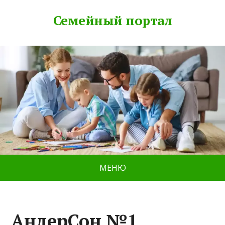
Семейный портал
МЕНЮ
АндерСон №1