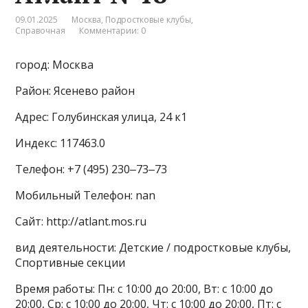
09.01.2025
Москва
,
Подростковые клубы
,
Справочная
Комментарии: 0
город: Москва
Район: Ясенево район
Адрес: Голубинская улица, 24 к1
Индекс: 117463.0
Телефон: +7 (495) 230‒73‒73
Мобильный Телефон: nan
Сайт: http://atlant.mos.ru
вид деятельности: Детские / подростковые клубы,
Спортивные секции
Время работы: Пн: с 10:00 до 20:00, Вт: с 10:00 до
20:00, Ср: с 10:00 до 20:00, Чт: с 10:00 до 20:00, Пт: с