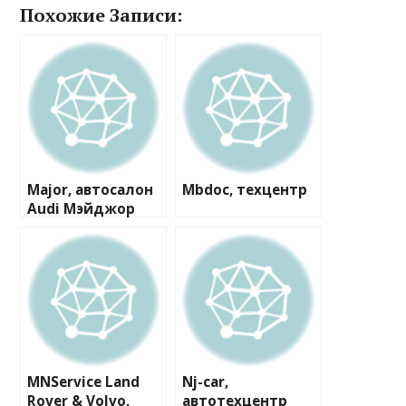
Похожие Записи:
Major, автосалон
Mbdoc, техцентр
Audi Мэйджор
Сити
MNService Land
Nj-car,
Rover & Volvo,
автотехцентр