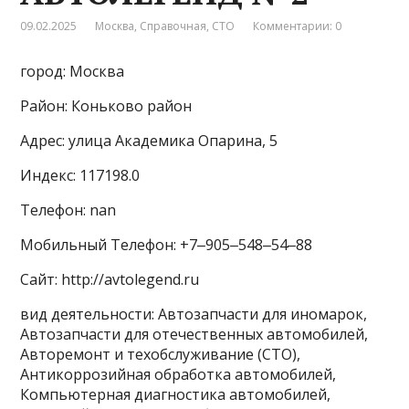
09.02.2025
Москва
,
Справочная
,
СТО
Комментарии: 0
город: Москва
Район: Коньково район
Адрес: улица Академика Опарина, 5
Индекс: 117198.0
Телефон: nan
Мобильный Телефон: +7‒905‒548‒54‒88
Сайт: http://avtolegend.ru
вид деятельности: Автозапчасти для иномарок,
Автозапчасти для отечественных автомобилей,
Авторемонт и техобслуживание (СТО),
Антикоррозийная обработка автомобилей,
Компьютерная диагностика автомобилей,