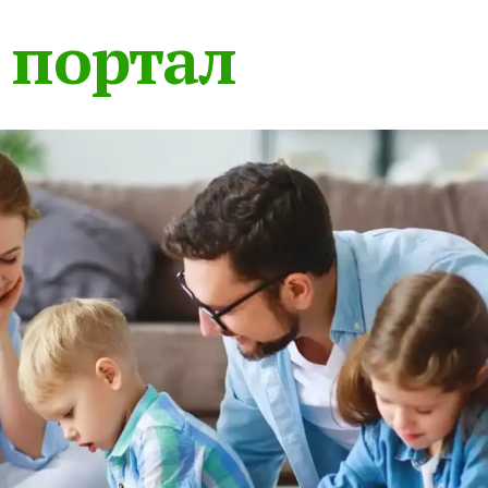
 портал