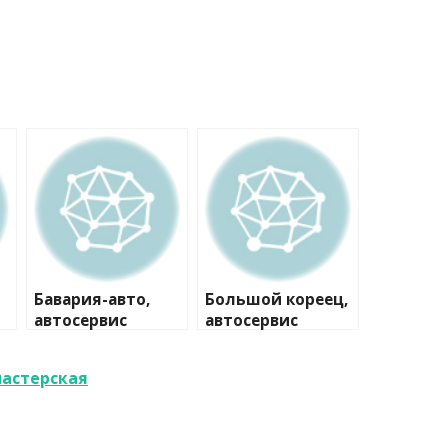
Бавария-авто,
Большой кореец,
автосервис
автосервис
мастерская