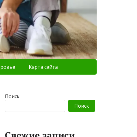
оровье
Карта сайта
Поиск
Поиск
Свежие записи