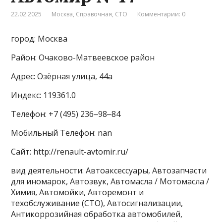
22.02.2025
Москва
,
Справочная
,
СТО
Комментарии: 0
город: Москва
Район: Очаково-Матвеевское район
Адрес: Озёрная улица, 44а
Индекс: 119361.0
Телефон: +7 (495) 236‒98‒84
Мобильный Телефон: nan
Сайт: http://renault-avtomir.ru/
вид деятельности: Автоаксессуары, Автозапчасти
для иномарок, Автозвук, Автомасла / Мотомасла /
Химия, Автомойки, Авторемонт и
техобслуживание (СТО), Автосигнализации,
Антикоррозийная обработка автомобилей,