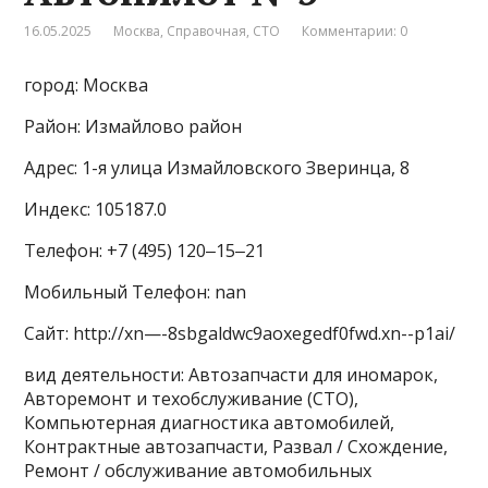
16.05.2025
Москва
,
Справочная
,
СТО
Комментарии: 0
город: Москва
Район: Измайлово район
Адрес: 1-я улица Измайловского Зверинца, 8
Индекс: 105187.0
Телефон: +7 (495) 120‒15‒21
Мобильный Телефон: nan
Сайт: http://xn—-8sbgaldwc9aoxegedf0fwd.xn--p1ai/
вид деятельности: Автозапчасти для иномарок,
Авторемонт и техобслуживание (СТО),
Компьютерная диагностика автомобилей,
Контрактные автозапчасти, Развал / Схождение,
Ремонт / обслуживание автомобильных