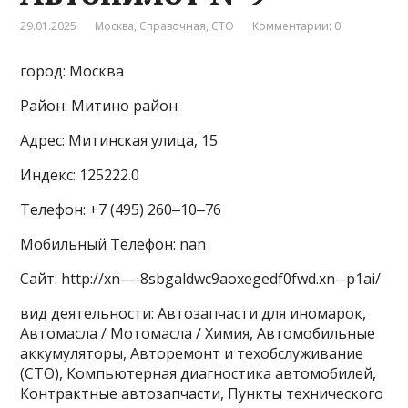
29.01.2025
Москва
,
Справочная
,
СТО
Комментарии: 0
город: Москва
Район: Митино район
Адрес: Митинская улица, 15
Индекс: 125222.0
Телефон: +7 (495) 260‒10‒76
Мобильный Телефон: nan
Сайт: http://xn—-8sbgaldwc9aoxegedf0fwd.xn--p1ai/
вид деятельности: Автозапчасти для иномарок,
Автомасла / Мотомасла / Химия, Автомобильные
аккумуляторы, Авторемонт и техобслуживание
(СТО), Компьютерная диагностика автомобилей,
Контрактные автозапчасти, Пункты технического