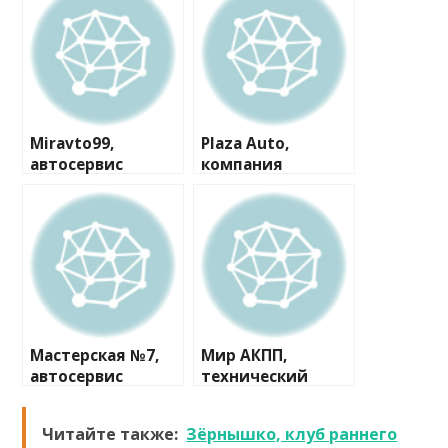
Miravto99,
Plaza Auto,
автосервис
компания
Мастерская №7,
Мир АКПП,
автосервис
технический
центр
Читайте также:
Зёрнышко, клуб раннего