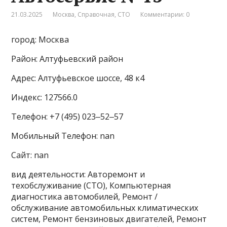
21.03.2025
Москва
,
Справочная
,
СТО
Комментарии: 0
город: Москва
Район: Алтуфьевский район
Адрес: Алтуфьевское шоссе, 48 к4
Индекс: 127566.0
Телефон: +7 (495) 023‒52‒57
Мобильный Телефон: nan
Сайт: nan
вид деятельности: Авторемонт и
техобслуживание (СТО), Компьютерная
диагностика автомобилей, Ремонт /
обслуживание автомобильных климатических
систем, Ремонт бензиновых двигателей, Ремонт