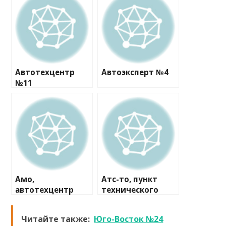
Автотехцентр
Автоэксперт №4
№11
Амо,
Атс-то, пункт
автотехцентр
технического
осмотра
Читайте также:
Юго-Восток №24