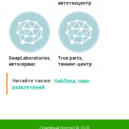
автотехцентр
SwapLaboratories,
True parts,
автосервис
тюнинг-центр
Читайте также:
ЧайЛэнд, парк
развлечений
Семейный портал
© 2026