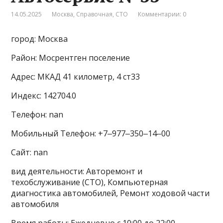
14.05.2025
Москва
,
Справочная
,
СТО
Комментарии: 0
город: Москва
Район: Мосрентген поселение
Адрес: МКАД 41 километр, 4 ст33
Индекс: 142704.0
Телефон: nan
Мобильный Телефон: +7‒977‒350‒14‒00
Сайт: nan
вид деятельности: Авторемонт и
техобслуживание (СТО), Компьютерная
диагностика автомобилей, Ремонт ходовой части
автомобиля