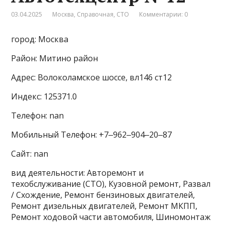
03.04.2025
Москва
,
Справочная
,
СТО
Комментарии: 0
город: Москва
Район: Митино район
Адрес: Волоколамское шоссе, вл146 ст12
Индекс: 125371.0
Телефон: nan
Мобильный Телефон: +7‒962‒904‒20‒87
Сайт: nan
вид деятельности: Авторемонт и
техобслуживание (СТО), Кузовной ремонт, Развал
/ Схождение, Ремонт бензиновых двигателей,
Ремонт дизельных двигателей, Ремонт МКПП,
Ремонт ходовой части автомобиля, Шиномонтаж