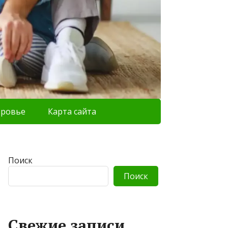
оровье
Карта сайта
Поиск
Поиск
Свежие записи