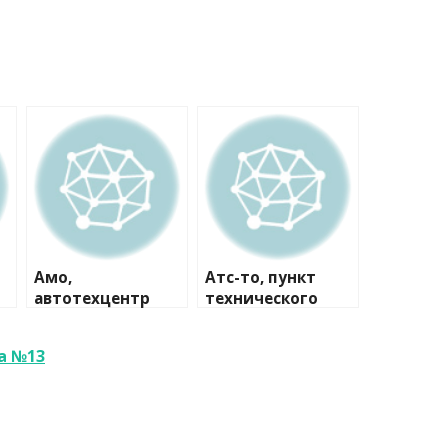
Амо,
Атс-то, пункт
автотехцентр
технического
осмотра
а №13