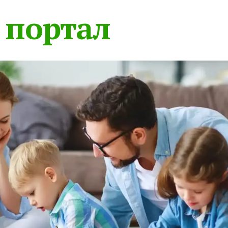
 портал