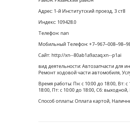
Адрес: 1-й Институтский проезд, 3 ст8
Индекс: 109428.0
Телефон: nan
Мобильный Телефон: +7‒967‒008‒98‒9
Сайт: http://xn--80ab1a9azaq.xn--p1ai
вид деятельности: Автозапчасти для и
Ремонт ходовой части автомобиля, Усл
Время работы: Пн: с 10:00 до 18:00, Вт: с 1
18:00, Пт: с 10:00 до 18:00, Сб: выходной
Способ оплаты: Оплата картой, Наличн