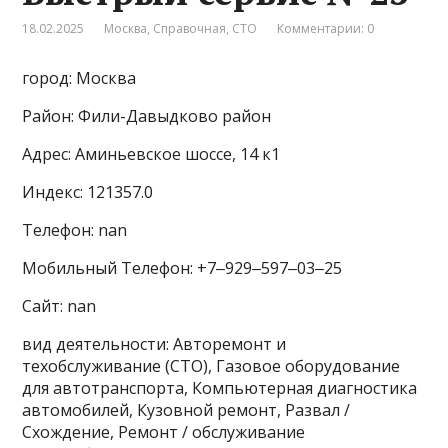
18.02.2025
Москва
,
Справочная
,
СТО
Комментарии: 0
город: Москва
Район: Фили-Давыдково район
Адрес: Аминьевское шоссе, 14 к1
Индекс: 121357.0
Телефон: nan
Мобильный Телефон: +7‒929‒597‒03‒25
Сайт: nan
вид деятельности: Авторемонт и
техобслуживание (СТО), Газовое оборудование
для автотранспорта, Компьютерная диагностика
автомобилей, Кузовной ремонт, Развал /
Схождение, Ремонт / обслуживание