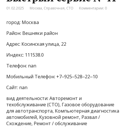
01.02.2025
Москва
,
Справочная
,
СТО
Комментарии: 0
город: Москва
Район: Вешняки район
Адрес: Косинская улица, 22
Индекс: 111538.0
Телефон: nan
Мобильный Телефон: +7‒925‒528‒22‒10
Сайт: nan
вид деятельности: Авторемонт и
техобслуживание (СТО), Газовое оборудование
для автотранспорта, Компьютерная диагностика
автомобилей, Кузовной ремонт, Развал /
Схождение, Ремонт / обслуживание