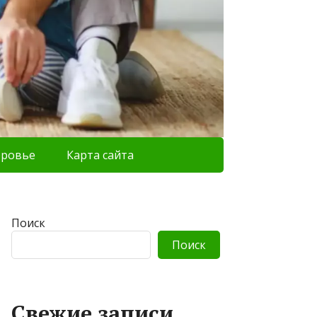
оровье
Карта сайта
Поиск
Поиск
Свежие записи