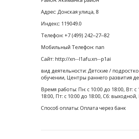
Адрес: Донская улица, 8
Индекс: 119049.0
Телефон: +7 (499) 242‒27‒82
Мобильный Телефон: nan
Сайт: http://xn--l1afu.xn--p1ai
вид деятельности: Детские / подростк
обучении, Центры раннего развития д
Время работы: Пн: с 10:00 до 18:00, Вт: с 1
18:00, Пт: с 10:00 до 18:00, Сб: выходной
Способ оплаты: Оплата через банк