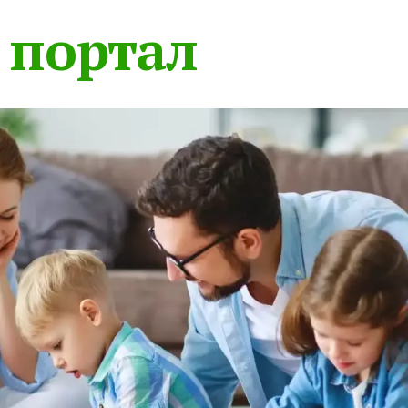
 портал