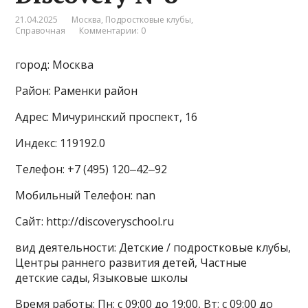
21.04.2025
Москва
,
Подростковые клубы
,
Справочная
Комментарии: 0
город: Москва
Район: Раменки район
Адрес: Мичуринский проспект, 16
Индекс: 119192.0
Телефон: +7 (495) 120‒42‒92
Мобильный Телефон: nan
Сайт: http://discoveryschool.ru
вид деятельности: Детские / подростковые клубы,
Центры раннего развития детей, Частные
детские сады, Языковые школы
Время работы: Пн: с 09:00 до 19:00, Вт: с 09:00 до