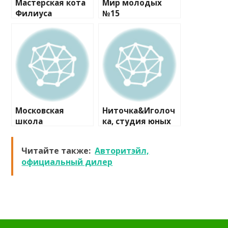
Мастерская кота
Мир молодых
Филиуса
№15
Московская
Ниточка&Иголоч
школа
ка, студия юных
программистов
модельеров
№1
Читайте также:
Авторитэйл,
официальный дилер