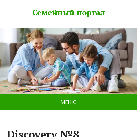
Семейный портал
МЕНЮ
Discovery №8