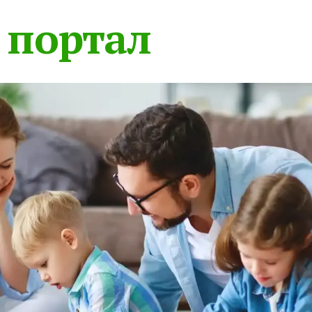
 портал