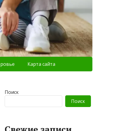
оровье
Карта сайта
Поиск
Поиск
Свежие записи