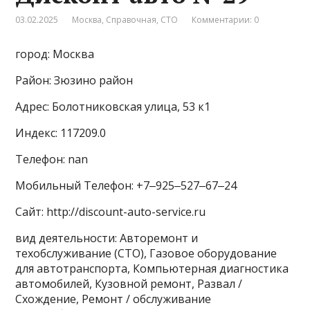
03.02.2025
Москва
,
Справочная
,
СТО
Комментарии: 0
город: Москва
Район: Зюзино район
Адрес: Болотниковская улица, 53 к1
Индекс: 117209.0
Телефон: nan
Мобильный Телефон: +7‒925‒527‒67‒24
Сайт: http://discount-auto-service.ru
вид деятельности: Авторемонт и
техобслуживание (СТО), Газовое оборудование
для автотранспорта, Компьютерная диагностика
автомобилей, Кузовной ремонт, Развал /
Схождение, Ремонт / обслуживание