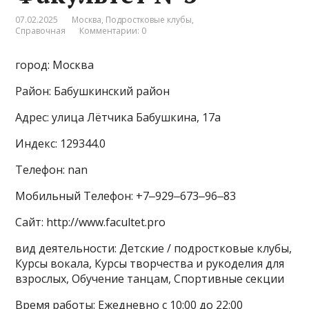
07.02.2025
Москва
,
Подростковые клубы
,
Справочная
Комментарии: 0
город: Москва
Район: Бабушкинский район
Адрес: улица Лётчика Бабушкина, 17а
Индекс: 129344.0
Телефон: nan
Мобильный Телефон: +7‒929‒673‒96‒83
Сайт: http://www.facultet.pro
вид деятельности: Детские / подростковые клубы,
Курсы вокала, Курсы творчества и рукоделия для
взрослых, Обучение танцам, Спортивные секции
Время работы: Ежедневно с 10:00 до 22:00