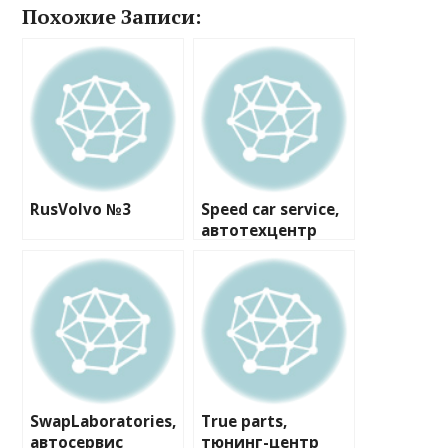
Похожие Записи:
RusVolvo №3
Speed car service,
автотехцентр
SwapLaboratories,
True parts,
автосервис
тюнинг-центр