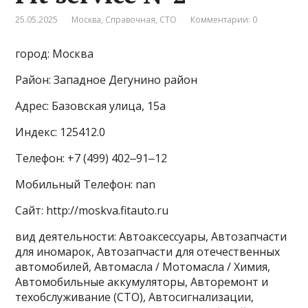
25.05.2025
Москва
,
Справочная
,
СТО
Комментарии: 0
город: Москва
Район: Западное Дегунино район
Адрес: Базовская улица, 15а
Индекс: 125412.0
Телефон: +7 (499) 402‒91‒12
Мобильный Телефон: nan
Сайт: http://moskva.fitauto.ru
вид деятельности: Автоаксессуары, Автозапчасти
для иномарок, Автозапчасти для отечественных
автомобилей, Автомасла / Мотомасла / Химия,
Автомобильные аккумуляторы, Авторемонт и
техобслуживание (СТО), Автосигнализации,