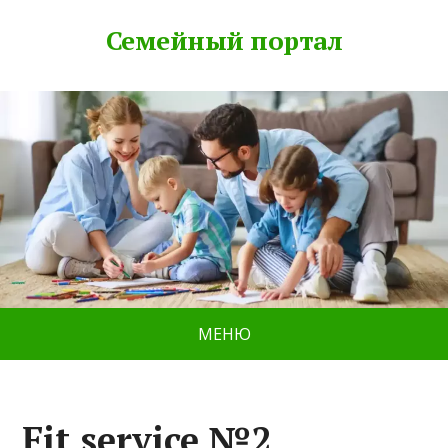
Семейный портал
МЕНЮ
Fit service №2