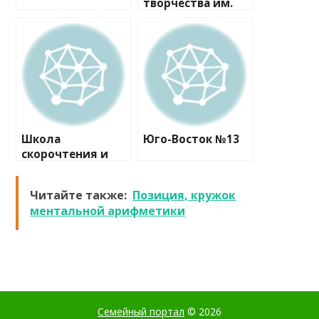
творчества им.
Александра
Невского
Школа
Юго-Восток №13
скорочтения и
развития
интеллекта
Читайте также:
Позиция, кружок
ментальной арифметики
Семейный портал
© 2026