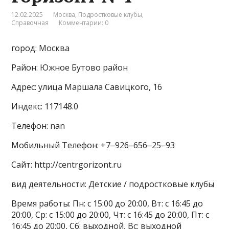
12.02.2025
Москва
,
Подростковые клубы
,
Справочная
Комментарии: 0
город: Москва
Район: Южное Бутово район
Адрес: улица Маршала Савицкого, 16
Индекс: 117148.0
Телефон: nan
Мобильный Телефон: +7‒926‒656‒25‒93
Сайт: http://centrgorizont.ru
вид деятельности: Детские / подростковые клубы
Время работы: Пн: с 15:00 до 20:00, Вт: с 16:45 до
20:00, Ср: с 15:00 до 20:00, Чт: с 16:45 до 20:00, Пт: с
16:45 до 20:00, Сб: выходной, Вс: выходной