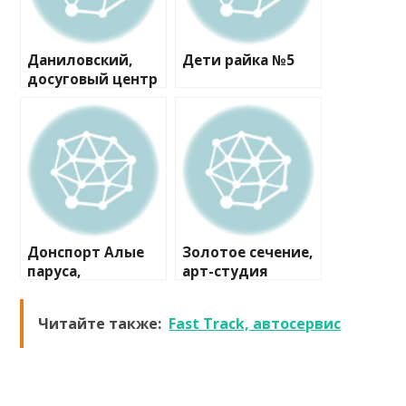
Даниловский,
Дети райка №5
досуговый центр
для инвалидов
Донспорт Алые
Золотое сечение,
паруса,
арт-студия
спортивный клуб
Читайте также:
Fast Track, автосервис