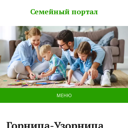
Семейный портал
МЕНЮ
Горница-Узорница