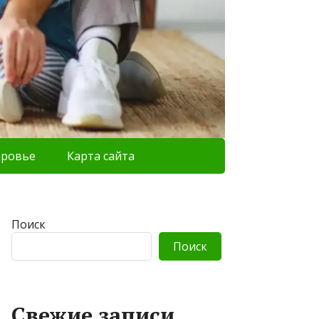
оровье
Карта сайта
Поиск
Поиск
Свежие записи