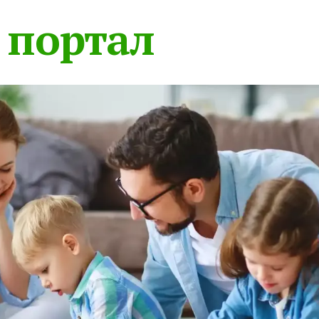
 портал