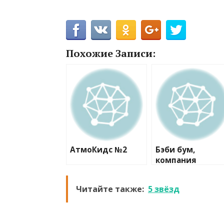
Похожие Записи:
АтмоКидс №2
Бэби бум,
компания
Читайте также:
5 звёзд