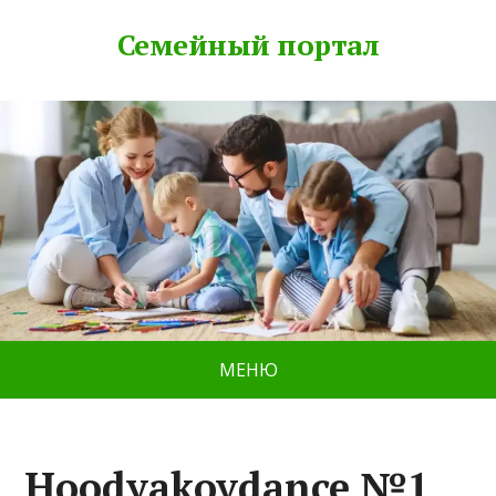
Семейный портал
МЕНЮ
Hoodyakovdance №1