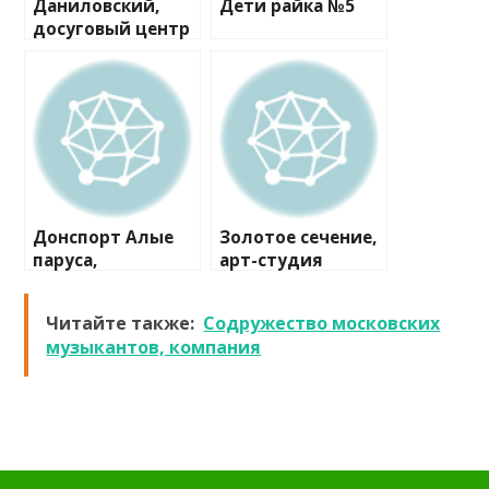
Даниловский,
Дети райка №5
досуговый центр
для инвалидов
Донспорт Алые
Золотое сечение,
паруса,
арт-студия
спортивный клуб
Читайте также:
Содружество московских
музыкантов, компания