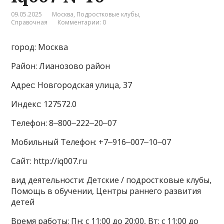
09.05.2025
Москва
,
Подростковые клубы
,
Справочная
Комментарии: 0
город: Москва
Район: Лианозово район
Адрес: Новгородская улица, 37
Индекс: 127572.0
Телефон: 8‒800‒222‒20‒07
Мобильный Телефон: +7‒916‒007‒10‒07
Сайт: http://iq007.ru
вид деятельности: Детские / подростковые клубы,
Помощь в обучении, Центры раннего развития
детей
Время работы: Пн: с 11:00 до 20:00, Вт: с 11:00 до