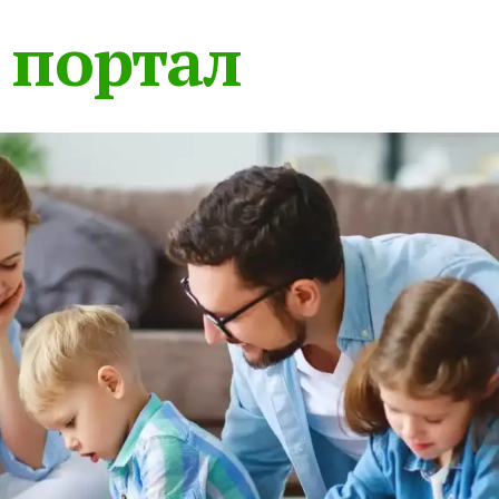
 портал