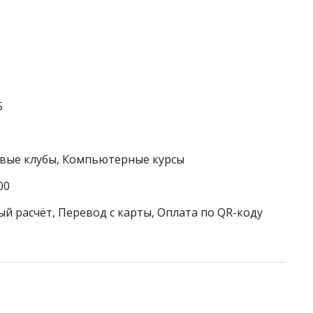
5
ковые клубы, Компьютерные курсы
00
ый расчёт, Перевод с карты, Оплата по QR-коду