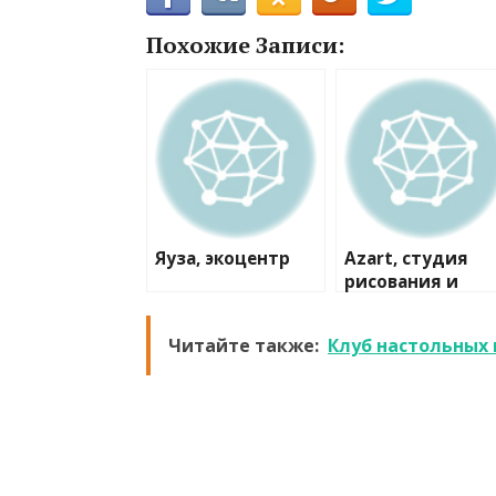
Похожие Записи:
Яуза, экоцентр
Azart, студия
рисования и
лепки
Читайте также:
Клуб настольных 