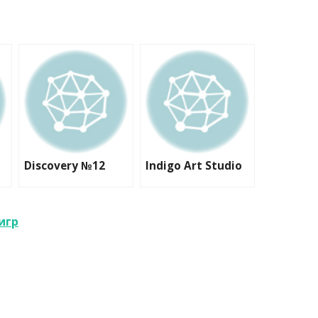
Discovery №12
Indigo Art Studio
игр