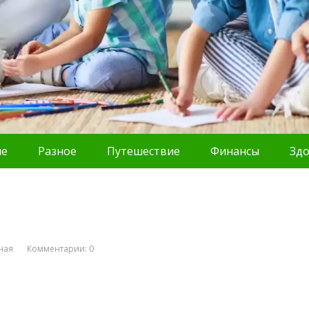
ие
Разное
Путешествие
Финансы
Зд
ная
Комментарии: 0