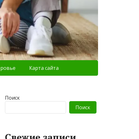
оровье
Карта сайта
Поиск
Поиск
Свежие записи