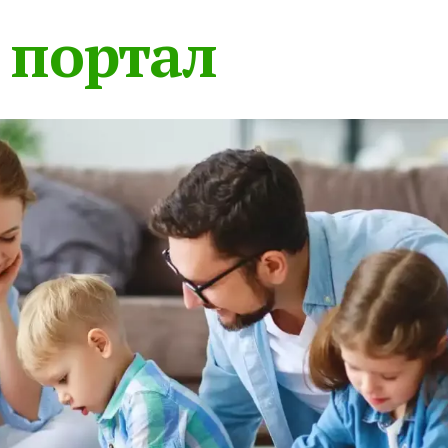
 портал