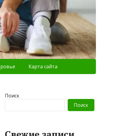
оровье
Карта сайта
Поиск
Поиск
Свежие записи