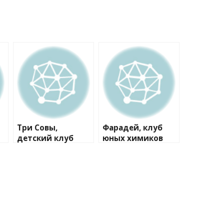
Три Совы,
Фарадей, клуб
детский клуб
юных химиков