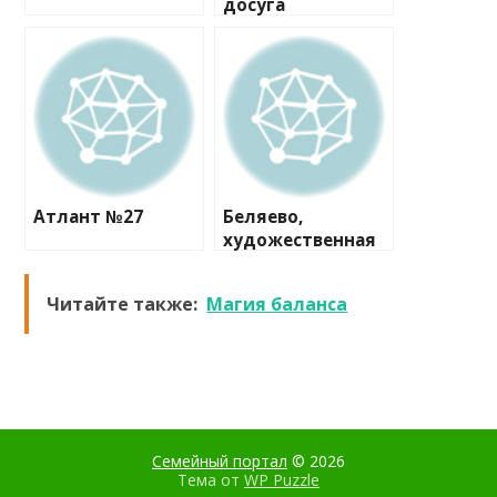
досуга
Атлант №27
Беляево,
художественная
галерея
Читайте также:
Магия баланса
Семейный портал
© 2026
Тема от
WP Puzzle