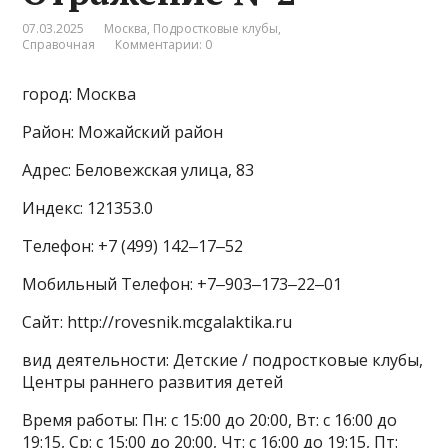
07.03.2025
Москва
,
Подростковые клубы
,
Справочная
Комментарии: 0
город: Москва
Район: Можайский район
Адрес: Беловежская улица, 83
Индекс: 121353.0
Телефон: +7 (499) 142‒17‒52
Мобильный Телефон: +7‒903‒173‒22‒01
Сайт: http://rovesnik.mcgalaktika.ru
вид деятельности: Детские / подростковые клубы,
Центры раннего развития детей
Время работы: Пн: с 15:00 до 20:00, Вт: с 16:00 до
19:15, Ср: с 15:00 до 20:00, Чт: с 16:00 до 19:15, Пт: