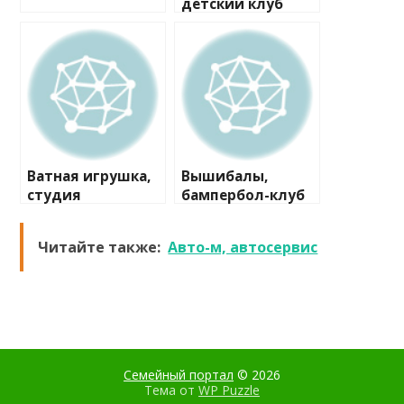
детский клуб
Ватная игрушка,
Вышибалы,
студия
бампербол-клуб
Читайте также:
Авто-м, автосервис
Семейный портал
© 2026
Тема от
WP Puzzle