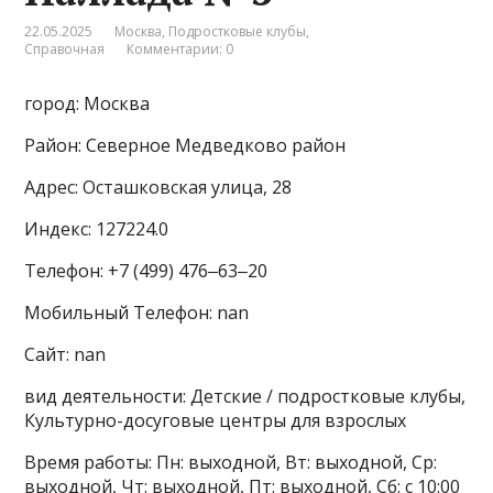
22.05.2025
Москва
,
Подростковые клубы
,
Справочная
Комментарии: 0
город: Москва
Район: Северное Медведково район
Адрес: Осташковская улица, 28
Индекс: 127224.0
Телефон: +7 (499) 476‒63‒20
Мобильный Телефон: nan
Сайт: nan
вид деятельности: Детские / подростковые клубы,
Культурно-досуговые центры для взрослых
Время работы: Пн: выходной, Вт: выходной, Ср:
выходной, Чт: выходной, Пт: выходной, Сб: с 10:00