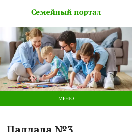
Семейный портал
МЕНЮ
Паллада №3