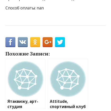
Способ оплаты: nan
Похожие Записи:
Ятаквижу, арт-
Attitude,
студия
спортивный клуб