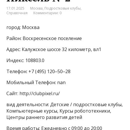
17.01.2025
Москва
,
Подростковые клубы
,
Справочная
Комментарии: 0
город: Москва
Район: Воскресенское поселение
Адрес: Калужское шоссе 32 километр, вл1
Индекс: 108803.0
Телефон: +7 (495) 120‒50‒28
Мобильный Телефон: nan
Сайт: http://clubpixel.ru/
вид деятельности: Детские / подростковые клубы,
Компьютерные курсы, Курсы робототехники,
Центры раннего развития детей
Время работы: Ежедневно с 09:00 до 20:00