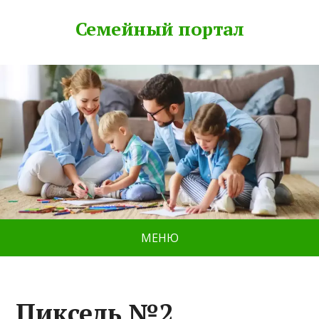
Семейный портал
МЕНЮ
Пиксель №2