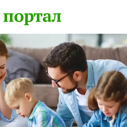
 портал