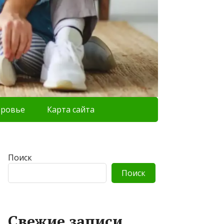
оровье
Карта сайта
Поиск
Поиск
Свежие записи