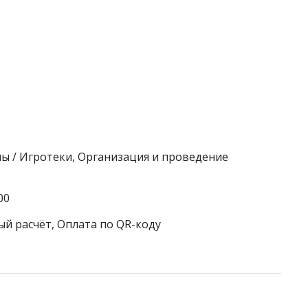
лы / Игротеки, Организация и проведение
00
ый расчёт, Оплата по QR-коду