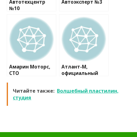
Автотехцентр
Автоэксперт №3
№10
Амарин Моторс,
Атлант-М,
СТО
официальный
дилер Skoda
Читайте также:
Волшебный пластилин,
студия