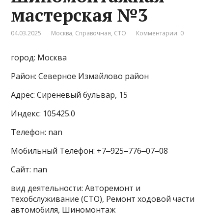
мастерская №3
04.03.2025
Москва
,
Справочная
,
СТО
Комментарии: 0
город: Москва
Район: Северное Измайлово район
Адрес: Сиреневый бульвар, 15
Индекс: 105425.0
Телефон: nan
Мобильный Телефон: +7‒925‒776‒07‒08
Сайт: nan
вид деятельности: Авторемонт и
техобслуживание (СТО), Ремонт ходовой части
автомобиля, Шиномонтаж