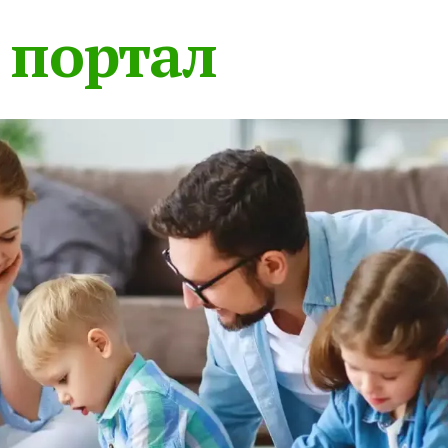
 портал