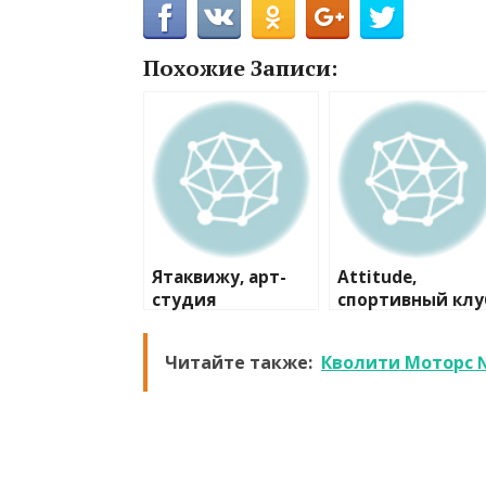
Похожие Записи:
Ятаквижу, арт-
Attitude,
студия
спортивный клу
художественно
гимнастики
Читайте также:
Кволити Моторс 