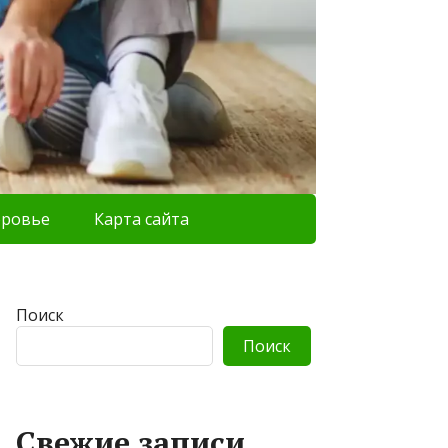
оровье
Карта сайта
Поиск
Поиск
Свежие записи