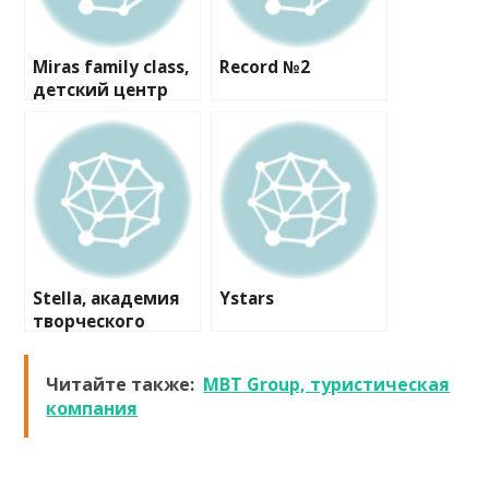
Miras family class,
Record №2
детский центр
развития
Stella, академия
Ystars
творческого
развития
Читайте также:
MBT Group, туристическая
компания