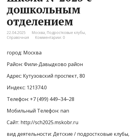
дошкольным
отделением
22.04.2025
Москва
,
Подростковые клубы
,
Справочная
Комментарии: 0
город: Москва
Район: Фили-Давыдково район
Адрес: Кутузовский проспект, 80
Индекс: 121374.0
Телефон: +7 (499) 449‒34‒28
Мобильный Телефон: nan
Сайт: http://sch2025.mskobr.ru
вид деятельности: Детские / подростковые клубы,