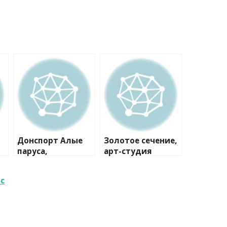
Донспорт Алые
Золотое сечение,
паруса,
арт-студия
спортивный клуб
ис