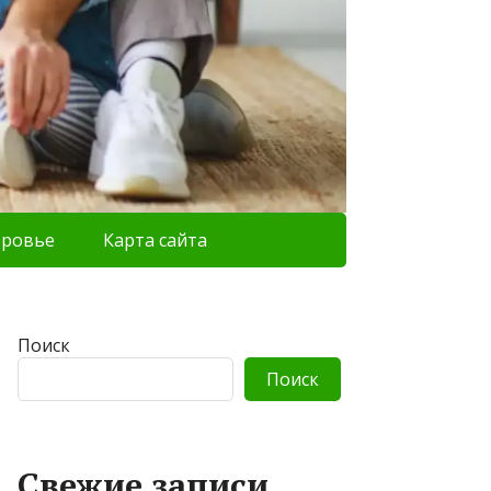
оровье
Карта сайта
Поиск
Поиск
Свежие записи