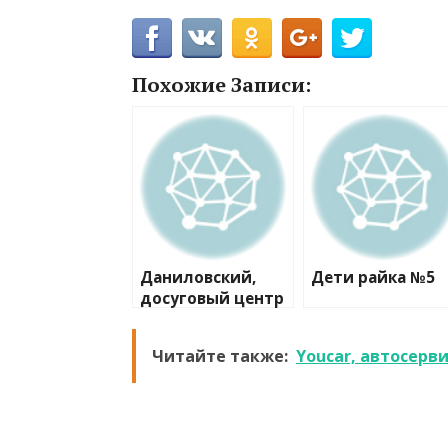
Похожие Записи:
Даниловский,
Дети райка №5
досуговый центр
для инвалидов
Читайте также:
Youcar, автосерв