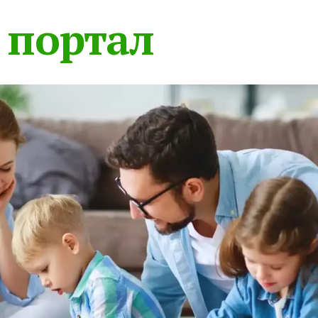
 портал