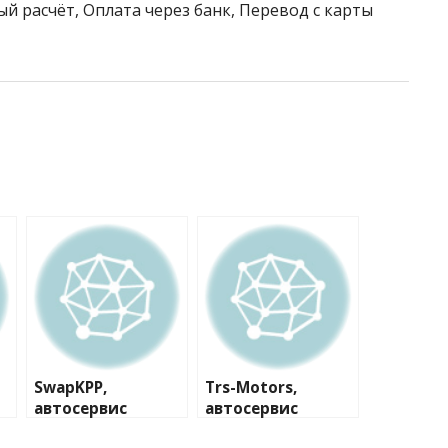
й расчёт, Оплата через банк, Перевод с карты
SwapKPP,
Trs-Motors,
автосервис
автосервис