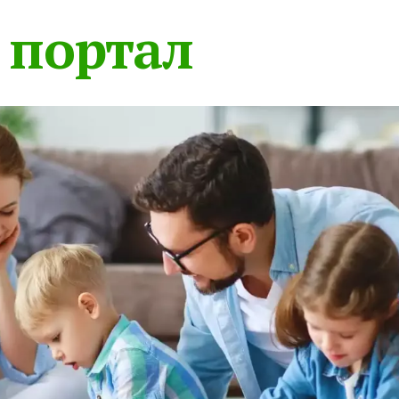
 портал