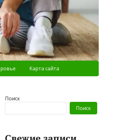
оровье
Карта сайта
Поиск
Поиск
Свежие записи