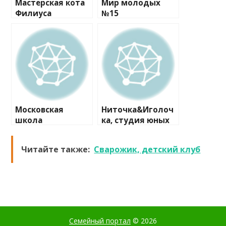
Мастерская кота
Мир молодых
Филиуса
№15
Московская
Ниточка&Иголоч
школа
ка, студия юных
программистов
модельеров
№1
Читайте также:
Сварожик, детский клуб
Семейный портал
© 2026