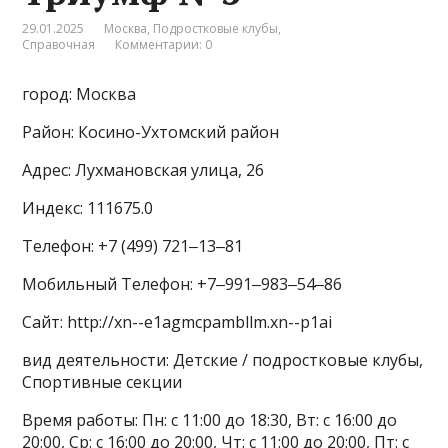
29.01.2025
Москва
,
Подростковые клубы
,
Справочная
Комментарии: 0
город: Москва
Район: Косино-Ухтомский район
Адрес: Лухмановская улица, 26
Индекс: 111675.0
Телефон: +7 (499) 721‒13‒81
Мобильный Телефон: +7‒991‒983‒54‒86
Сайт: http://xn--e1agmcpambllm.xn--p1ai
вид деятельности: Детские / подростковые клубы,
Спортивные секции
Время работы: Пн: с 11:00 до 18:30, Вт: с 16:00 до
20:00, Ср: с 16:00 до 20:00, Чт: с 11:00 до 20:00, Пт: с