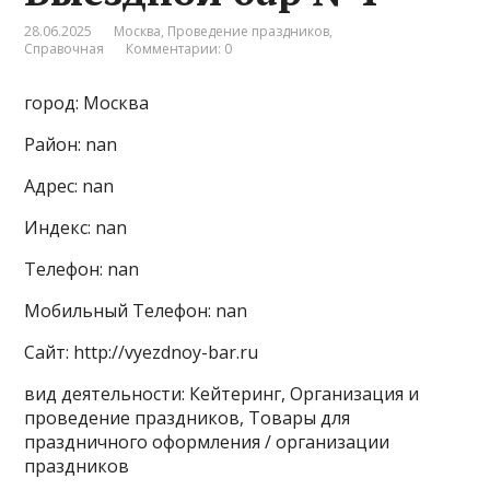
28.06.2025
Москва
,
Проведение праздников
,
Справочная
Комментарии: 0
город: Москва
Район: nan
Адрес: nan
Индекс: nan
Телефон: nan
Мобильный Телефон: nan
Сайт: http://vyezdnoy-bar.ru
вид деятельности: Кейтеринг, Организация и
проведение праздников, Товары для
праздничного оформления / организации
праздников