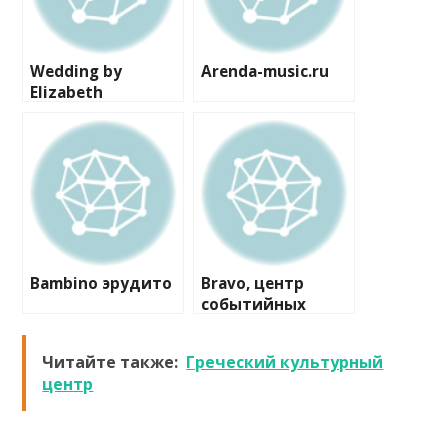
Wedding by
Arenda-music.ru
Elizabeth
Bambino эрудито
Bravo, центр
событийных
коммуникаций
Читайте также:
Греческий культурный
центр