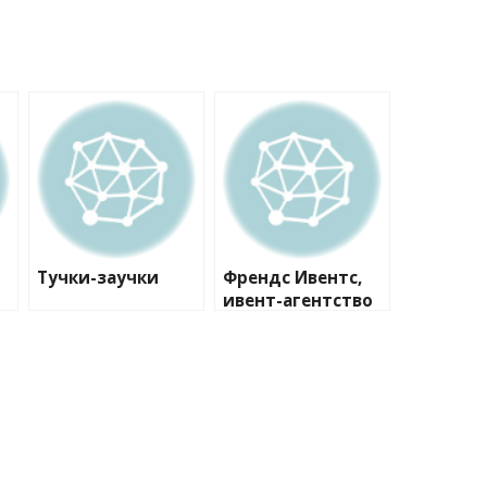
Тучки-заучки
Френдс Ивентс,
ивент-агентство