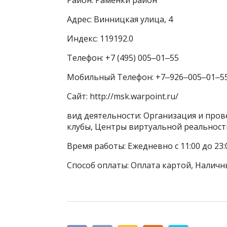
Адрес: Винницкая улица, 4
Индекс: 119192.0
Телефон: +7 (495) 005‒01‒55
Мобильный Телефон: +7‒926‒005‒01‒5
Сайт: http://msk.warpoint.ru/
вид деятельности: Организация и про
клубы, Центры виртуальной реальност
Время работы: Ежедневно с 11:00 до 23:
Способ оплаты: Оплата картой, Наличн