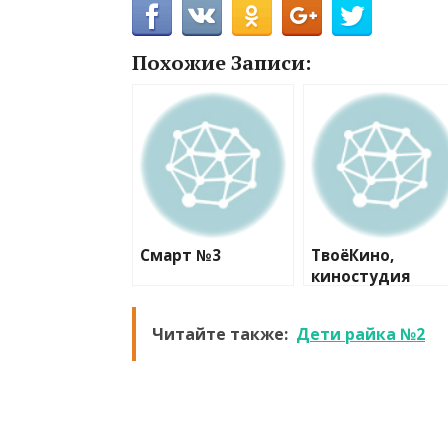
Похожие Записи:
Смарт №3
ТвоёКино,
киностудия
Читайте также:
Дети райка №2