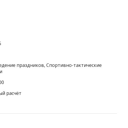
5
ведение праздников, Спортивно-тактические
и
00
ый расчёт