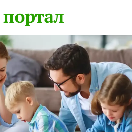
 портал