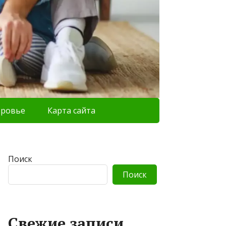
оровье
Карта сайта
Поиск
Поиск
Свежие записи