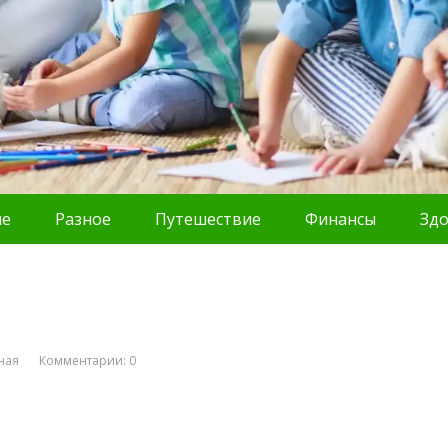
ие
Разное
Путешествие
Финансы
Зд
ная
Комментарии: 0