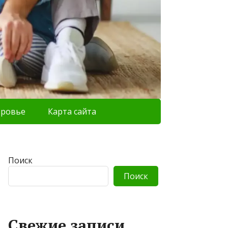
оровье
Карта сайта
Поиск
Поиск
Свежие записи