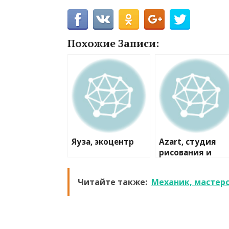
Похожие Записи:
Яуза, экоцентр
Azart, студия
рисования и
лепки
Читайте также:
Механик, мастер