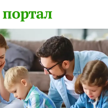
 портал