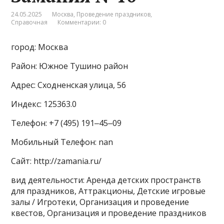
24.05.2025
Москва
,
Проведение праздников
,
Справочная
Комментарии: 0
город: Москва
Район: Южное Тушино район
Адрес: Сходненская улица, 56
Индекс: 125363.0
Телефон: +7 (495) 191‒45‒09
Мобильный Телефон: nan
Сайт: http://zamania.ru/
вид деятельности: Аренда детских пространств
для праздников, Аттракционы, Детские игровые
залы / Игротеки, Организация и проведение
квестов, Организация и проведение праздников