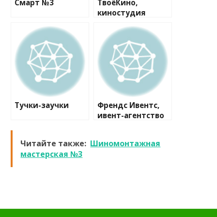
Смарт №3
ТвоёКино,
киностудия
Тучки-заучки
Френдс Ивентс,
ивент-агентство
Читайте также:
Шиномонтажная
мастерская №3