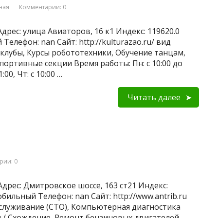
ная
Комментарии: 0
дрес: улица Авиаторов, 16 к1 Индекс: 119620.0
Телефон: nan Сайт: http://kulturazao.ru/ вид
 клубы, Курсы робототехники, Обучение танцам,
ортивные секции Время работы: Пн: с 10:00 до
1:00, Чт: с 10:00 …
Читать далее
рии: 0
дрес: Дмитровское шоссе, 163 ст21 Индекс:
обильный Телефон: nan Сайт: http://www.antrib.ru
бслуживание (СТО), Компьютерная диагностика
 / Схождение, Ремонт бензиновых двигателей,