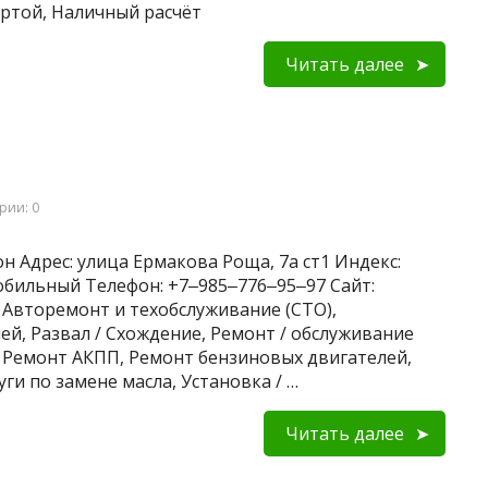
картой, Наличный расчёт
Читать далее
рии: 0
н Адрес: улица Ермакова Роща, 7а ст1 Индекс:
Мобильный Телефон: +7‒985‒776‒95‒97 Сайт:
и: Авторемонт и техобслуживание (СТО),
й, Развал / Схождение, Ремонт / обслуживание
 Ремонт АКПП, Ремонт бензиновых двигателей,
ги по замене масла, Установка / …
Читать далее