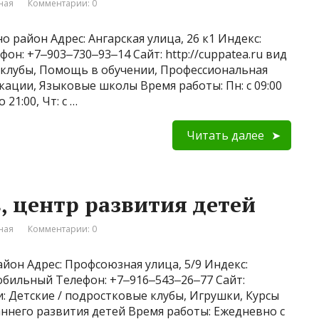
ная
Комментарии: 0
о район Адрес: Ангарская улица, 26 к1 Индекс:
он: +7‒903‒730‒93‒14 Сайт: http://cuppatea.ru вид
 клубы, Помощь в обучении, Профессиональная
ации, Языковые школы Время работы: Пн: с 09:00
о 21:00, Чт: с …
Читать далее
, центр развития детей
ная
Комментарии: 0
йон Адрес: Профсоюзная улица, 5/9 Индекс:
Мобильный Телефон: +7‒916‒543‒26‒77 Сайт:
сти: Детские / подростковые клубы, Игрушки, Курсы
ннего развития детей Время работы: Ежедневно с