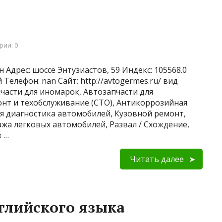
рии: 0
 Адрес: шоссе Энтузиастов, 59 Индекс: 105568.0
Телефон: nan Сайт: http://avtogermes.ru/ вид
пчасти для иномарок, Автозапчасти для
нт и техобслуживание (СТО), Антикоррозийная
 диагностика автомобилей, Кузовной ремонт,
жа легковых автомобилей, Развал / Схождение,
 …
Читать далее
нглийского языка