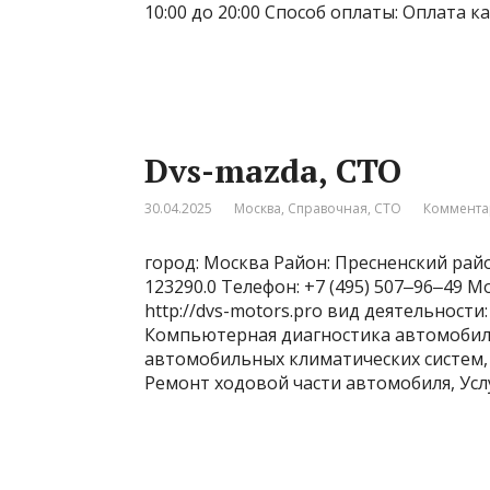
10:00 до 20:00 Способ оплаты: Оплата 
Dvs-mazda, СТО
30.04.2025
Москва
,
Справочная
,
СТО
Коммента
город: Москва Район: Пресненский райо
123290.0 Телефон: +7 (495) 507‒96‒49 
http://dvs-motors.pro вид деятельност
Компьютерная диагностика автомобиле
автомобильных климатических систем,
Ремонт ходовой части автомобиля, Услу