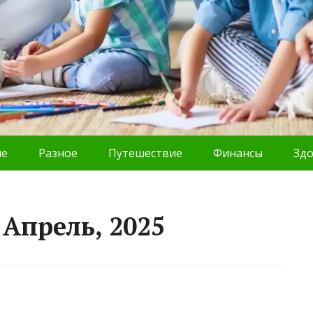
ие
Разное
Путешествие
Финансы
Зд
Апрель, 2025