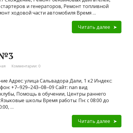
 стартеров и генераторов, Ремонт топливной
монт ходовой части автомобиля Время …
Читать далее
 №3
ная
Комментарии: 0
ние Адрес: улица Сальвадора Дали, 1 к2 Индекс:
фон: +7‒929‒243‒08‒09 Сайт: nan вид
 клубы, Помощь в обучении, Центры раннего
 Языковые школы Время работы: Пн: с 08:00 до
0:00, …
Читать далее