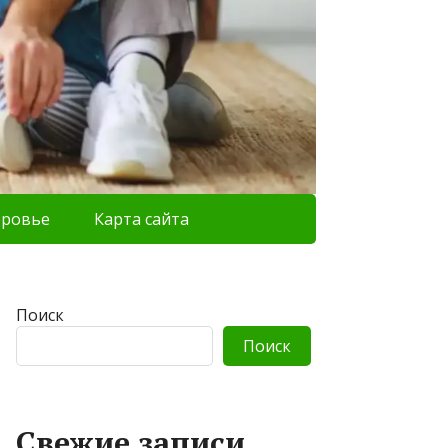
оровье
Карта сайта
Поиск
Поиск
Свежие записи