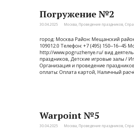
Погружение №2
30.04.2025
Москва
,
Проведение праздников
,
Спра
город: Москва Район: Мещанский район
109012.0 Телефон: +7 (495) 150‒16‒45 
http://www.pogruzhenye.ru/ вид деятел
праздников, Детские игровые залы / И
Организация и проведение праздников 
оплаты: Оплата картой, Наличный расч
Warpoint №5
30.04.2025
Москва
,
Проведение праздников
,
Спра