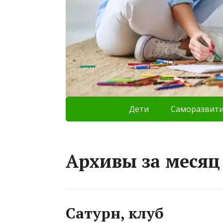
Дети
Саморазвит
Архивы за месяц 
Сатурн, клуб