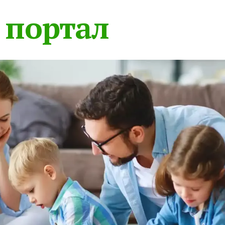
 портал