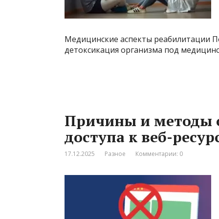
Медицинские аспекты реабилитации П
детоксикация организма под медицинс
Причины и методы 
доступа к веб-ресур
17.12.2025
Разное
Комментарии: 0