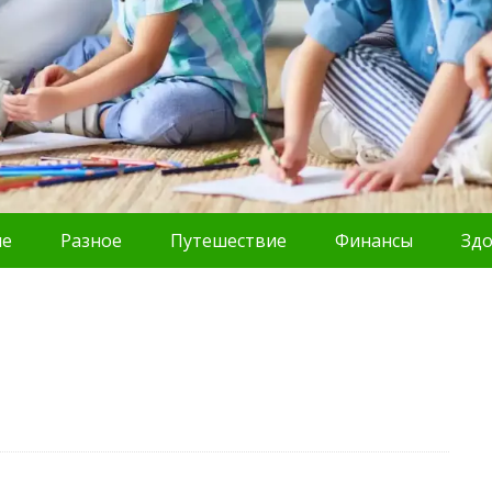
ие
Разное
Путешествие
Финансы
Зд