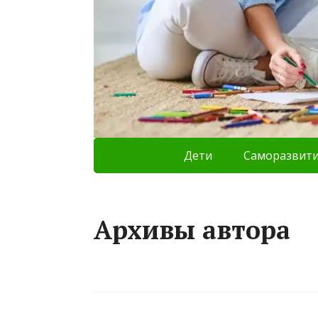
Дети
Саморазвит
Архивы автора