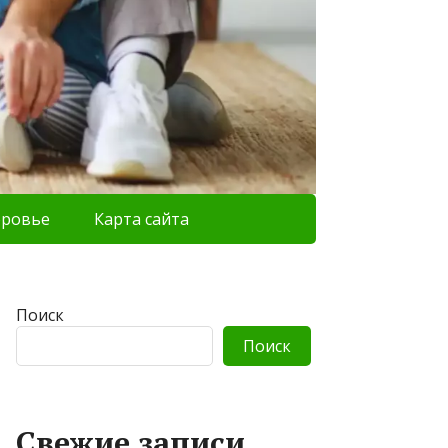
оровье
Карта сайта
Поиск
Поиск
Свежие записи