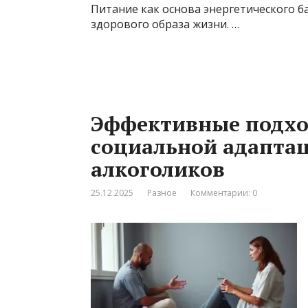
Питание как основа энергетического 
здорового образа жизни. …
Эффективные подхо
социальной адапта
алкоголиков
25.12.2025
Разное
Комментарии: 0