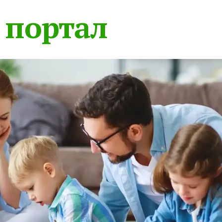
 портал