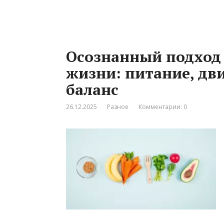
Осознанный подход 
жизни: питание, дв
баланс
26.12.2025
Разное
Комментарии: 0