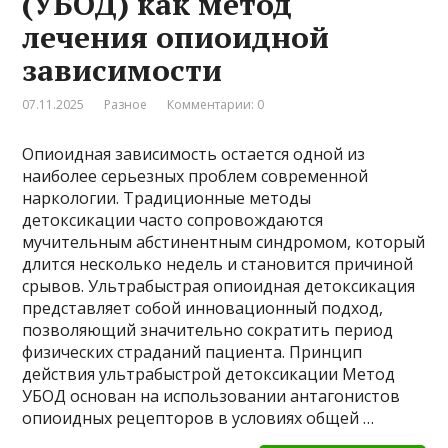
(УБОД) как метод
лечения опиоидной
зависимости
07.11.2025
Разное
Комментарии: 0
Опиоидная зависимость остается одной из
наиболее серьезных проблем современной
наркологии. Традиционные методы
детоксикации часто сопровождаются
мучительным абстинентным синдромом, который
длится несколько недель и становится причиной
срывов. Ультрабыстрая опиоидная детоксикация
представляет собой инновационный подход,
позволяющий значительно сократить период
физических страданий пациента. Принцип
действия ультрабыстрой детоксикации Метод
УБОД основан на использовании антагонистов
опиоидных рецепторов в условиях общей …