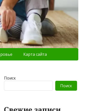
оровье
Карта сайта
Поиск
Поиск
Свежие записи