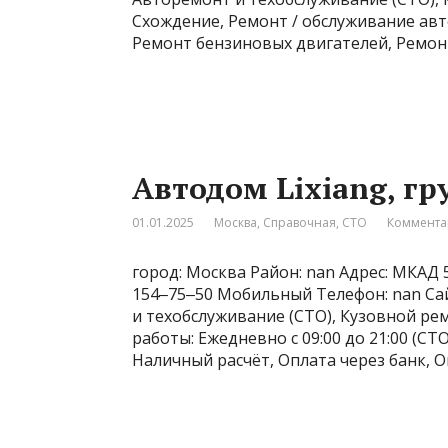
Схождение, Ремонт / обслуживание ав
Ремонт бензиновых двигателей, Ремон
Автодом Lixiang, г
01.01.2025
Москва
,
Справочная
,
СТО
Коммента
город: Москва Район: nan Адрес: МКАД 5
154‒75‒50 Мобильный Телефон: nan Сайт
и техобслуживание (СТО), Кузовной р
работы: Ежедневно с 09:00 до 21:00 (СТО
Наличный расчёт, Оплата через банк, 