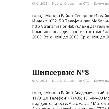
01.01.2025
Москва
,
Справочная
,
СТО
Коммента
город: Москва Район: Северное Измайло
Индекс: 105215.0 Телефон: nan Мобиль
http://transmission-lab.ru/ вид деятел
Компьютерная диагностика автомобилей
20:00, Вт: с 10:00 до 20:00, Ср: с 10:00 до 2
Шинсервис №8
01.01.2025
Москва
,
Справочная
,
СТО
Коммента
город: Москва Район: Академический ра
117312.0 Телефон: +7 (495) 151‒84‒89 Мо
вид деятельности: Автомасла / Мотома
Авторемонт и техобслуживание (СТО),