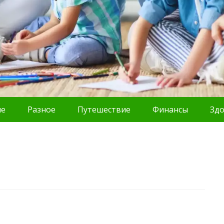
ие
Разное
Путешествие
Финансы
Зд