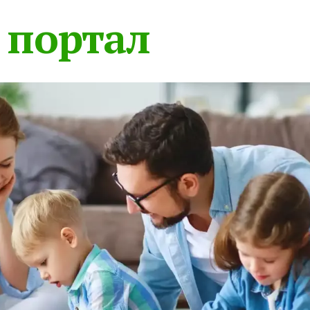
 портал