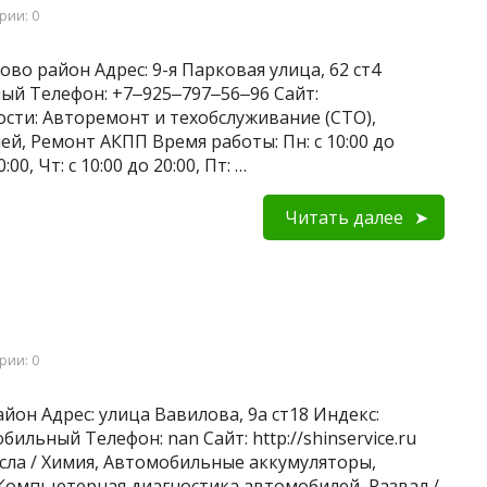
рии: 0
во район Адрес: 9-я Парковая улица, 62 ст4
ный Телефон: +7‒925‒797‒56‒96 Сайт:
ьности: Авторемонт и техобслуживание (СТО),
, Ремонт АКПП Время работы: Пн: с 10:00 до
0:00, Чт: с 10:00 до 20:00, Пт: …
Читать далее
рии: 0
йон Адрес: улица Вавилова, 9а ст18 Индекс:
бильный Телефон: nan Сайт: http://shinservice.ru
сла / Химия, Автомобильные аккумуляторы,
 Компьютерная диагностика автомобилей, Развал /