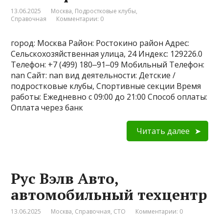
13.06.2025
Москва
,
Подростковые клубы
,
Справочная
Комментарии: 0
город: Москва Район: Ростокино район Адрес:
Сельскохозяйственная улица, 24 Индекс: 129226.0
Телефон: +7 (499) 180‒91‒09 Мобильный Телефон:
nan Сайт: nan вид деятельности: Детские /
подростковые клубы, Спортивные секции Время
работы: Ежедневно с 09:00 до 21:00 Способ оплаты:
Оплата через банк
Читать далее
Рус Вэлв Авто,
автомобильный техцентр
13.06.2025
Москва
,
Справочная
,
СТО
Комментарии: 0