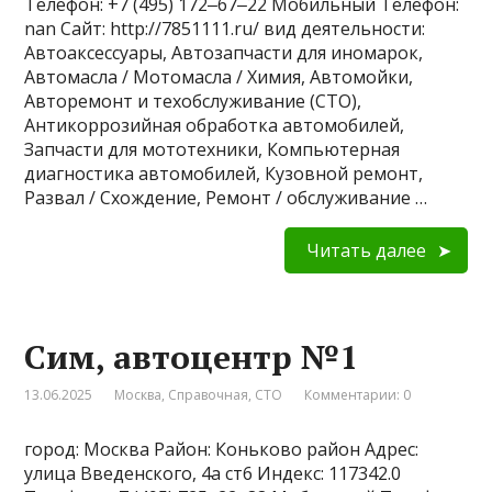
Телефон: +7 (495) 172‒67‒22 Мобильный Телефон:
nan Сайт: http://7851111.ru/ вид деятельности:
Автоаксессуары, Автозапчасти для иномарок,
Автомасла / Мотомасла / Химия, Автомойки,
Авторемонт и техобслуживание (СТО),
Антикоррозийная обработка автомобилей,
Запчасти для мототехники, Компьютерная
диагностика автомобилей, Кузовной ремонт,
Развал / Схождение, Ремонт / обслуживание …
Читать далее
Сим, автоцентр №1
13.06.2025
Москва
,
Справочная
,
СТО
Комментарии: 0
город: Москва Район: Коньково район Адрес:
улица Введенского, 4а ст6 Индекс: 117342.0