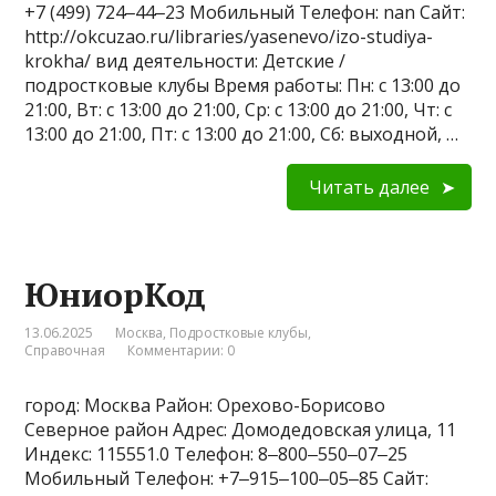
+7 (499) 724‒44‒23 Мобильный Телефон: nan Сайт:
http://okcuzao.ru/libraries/yasenevo/izo-studiya-
krokha/ вид деятельности: Детские /
подростковые клубы Время работы: Пн: с 13:00 до
21:00, Вт: с 13:00 до 21:00, Ср: с 13:00 до 21:00, Чт: с
13:00 до 21:00, Пт: с 13:00 до 21:00, Сб: выходной, …
Читать далее
ЮниорКод
13.06.2025
Москва
,
Подростковые клубы
,
Справочная
Комментарии: 0
город: Москва Район: Орехово-Борисово
Северное район Адрес: Домодедовская улица, 11
Индекс: 115551.0 Телефон: 8‒800‒550‒07‒25
Мобильный Телефон: +7‒915‒100‒05‒85 Сайт: