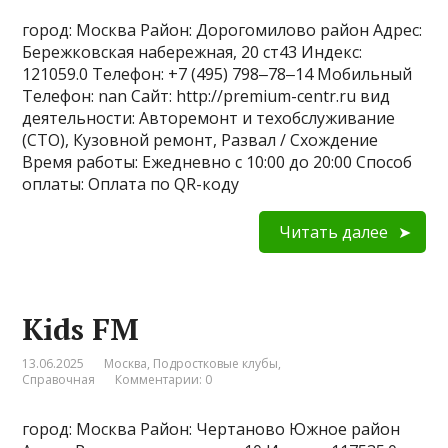
город: Москва Район: Дорогомилово район Адрес:
Бережковская набережная, 20 ст43 Индекс:
121059.0 Телефон: +7 (495) 798‒78‒14 Мобильный
Телефон: nan Сайт: http://premium-centr.ru вид
деятельности: Авторемонт и техобслуживание
(СТО), Кузовной ремонт, Развал / Схождение
Время работы: Ежедневно с 10:00 до 20:00 Способ
оплаты: Оплата по QR-коду
Читать далее
Kids FM
13.06.2025
Москва
,
Подростковые клубы
,
Справочная
Комментарии: 0
город: Москва Район: Чертаново Южное район