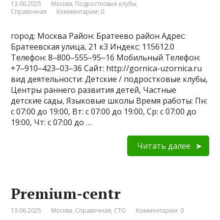
13.06.2025
Москва
,
Подростковые клубы
,
Справочная
Комментарии: 0
город: Москва Район: Братеево район Адрес:
Братеевская улица, 21 к3 Индекс: 115612.0
Телефон: 8‒800‒555‒95‒16 Мобильный Телефон:
+7‒910‒423‒03‒36 Сайт: http://gornica-uzornica.ru
вид деятельности: Детские / подростковые клубы,
Центры раннего развития детей, Частные
детские сады, Языковые школы Время работы: Пн:
с 07:00 до 19:00, Вт: с 07:00 до 19:00, Ср: с 07:00 до
19:00, Чт: с 07:00 до …
Читать далее
Premium-centr
13.06.2025
Москва
,
Справочная
,
СТО
Комментарии: 0