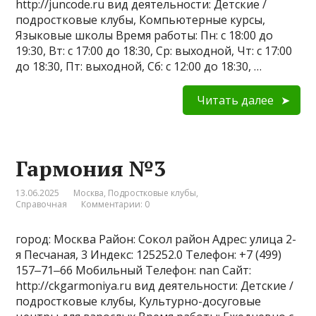
http://juncode.ru вид деятельности: Детские /
подростковые клубы, Компьютерные курсы,
Языковые школы Время работы: Пн: с 18:00 до
19:30, Вт: с 17:00 до 18:30, Ср: выходной, Чт: с 17:00
до 18:30, Пт: выходной, Сб: с 12:00 до 18:30, …
Читать далее
Гармония №3
13.06.2025
Москва
,
Подростковые клубы
,
Справочная
Комментарии: 0
город: Москва Район: Сокол район Адрес: улица 2-
я Песчаная, 3 Индекс: 125252.0 Телефон: +7 (499)
157‒71‒66 Мобильный Телефон: nan Сайт:
http://ckgarmoniya.ru вид деятельности: Детские /
подростковые клубы, Культурно-досуговые