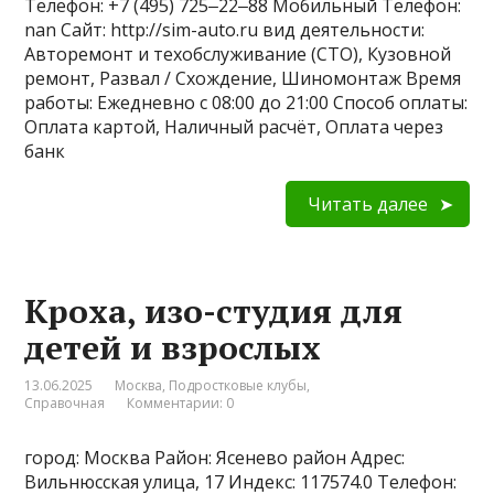
Телефон: +7 (495) 725‒22‒88 Мобильный Телефон:
nan Сайт: http://sim-auto.ru вид деятельности:
Авторемонт и техобслуживание (СТО), Кузовной
ремонт, Развал / Схождение, Шиномонтаж Время
работы: Ежедневно с 08:00 до 21:00 Способ оплаты:
Оплата картой, Наличный расчёт, Оплата через
банк
Читать далее
Кроха, изо-студия для
детей и взрослых
13.06.2025
Москва
,
Подростковые клубы
,
Справочная
Комментарии: 0
город: Москва Район: Ясенево район Адрес:
Вильнюсская улица, 17 Индекс: 117574.0 Телефон: