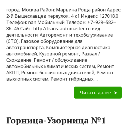
город: Москва Район: Марьина Роща район Адрес:
2-й Вышеславцев переулок, 4 к1 Индекс: 127018.0
Телефон: nan Мобильный Телефон: +7‒929‒582‒
86‒46 Сайт: http://trans-automaster.ru вид
деятельности: Авторемонт и техобслуживание
(СТО), Газовое оборудование для
автотранспорта, Компьютерная диагностика
автомобилей, Кузовной ремонт, Развал /
Схождение, Ремонт / обслуживание
автомобильных климатических систем, Ремонт
АКПП, Ремонт бензиновых двигателей, Ремонт
выхлопных систем, Ремонт гибридных …
Читать далее
Горница-Узорница №1