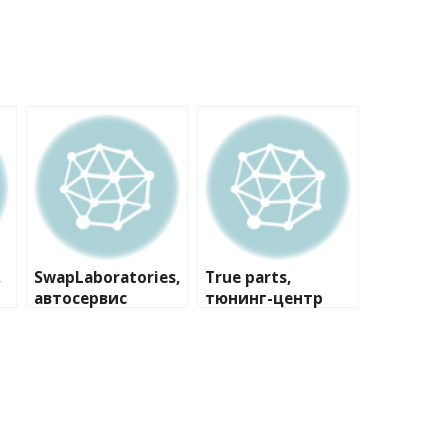
,
SwapLaboratories,
True parts,
автосервис
тюнинг-центр