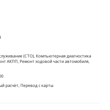
8
бслуживание (СТО), Компьютерная диагностика
онт АКПП, Ремонт ходовой части автомобиля,
00
ый расчёт, Перевод с карты