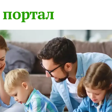
 портал