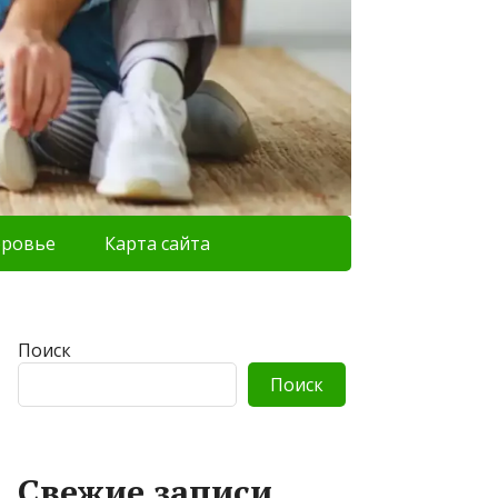
оровье
Карта сайта
Поиск
Поиск
Свежие записи