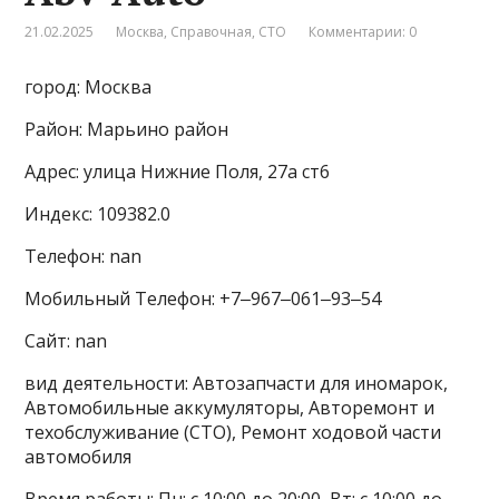
21.02.2025
Москва
,
Справочная
,
СТО
Комментарии: 0
город: Москва
Район: Марьино район
Адрес: улица Нижние Поля, 27а ст6
Индекс: 109382.0
Телефон: nan
Мобильный Телефон: +7‒967‒061‒93‒54
Сайт: nan
вид деятельности: Автозапчасти для иномарок,
Автомобильные аккумуляторы, Авторемонт и
техобслуживание (СТО), Ремонт ходовой части
автомобиля