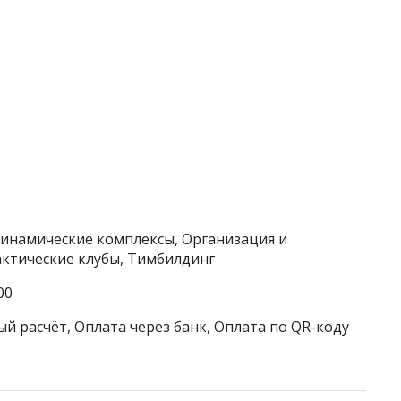
динамические комплексы, Организация и
ктические клубы, Тимбилдинг
00
й расчёт, Оплата через банк, Оплата по QR-коду