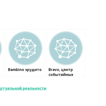
Bambino эрудито
Bravo, центр
событийных
коммуникаций
иртуальной реальности