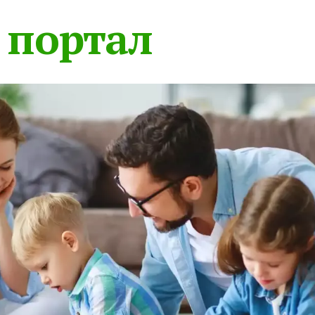
 портал