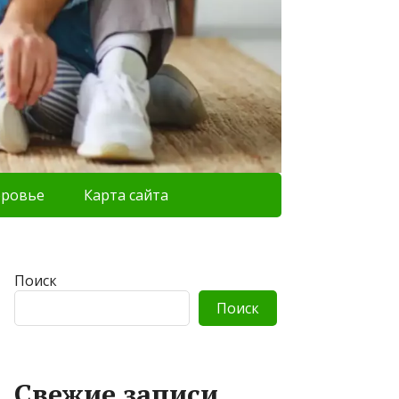
оровье
Карта сайта
Поиск
Поиск
Свежие записи