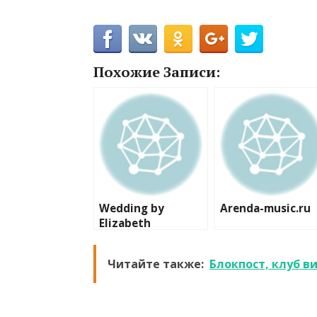
Похожие Записи:
Wedding by
Arenda-music.ru
Elizabeth
Читайте также:
Блокпост, клуб в