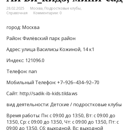
28.02.2025
Москва
,
Подростковые клубы
,
Справочная
Комментарии: 0
город: Москва
Район: Филёвский парк район
Адрес: улица Василисы Кожиной, 14 к1
Индекс: 121096.0
Телефон: nan
Мобильный Телефон: +7‒926‒434‒92‒70
Сайт: http://sadik-ib-kids.tilda.ws
вид деятельности: Детские / подростковые клубы
Время работы: Пн: с 09:00 до 13:50, Вт: с 09:00 до
13:50, Ср: с 09:00 до 13:50, Чт: с 09:00 до 13:50, Пт: с
09:00 до 13:50, Сб: выходной, Вс: выходной