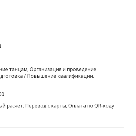
3
ение танцам, Организация и проведение
одготовка / Повышение квалификации,
00
ый расчёт, Перевод с карты, Оплата по QR-коду