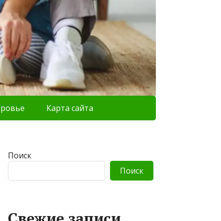
оровье
Карта сайта
Поиск
Поиск
Свежие записи