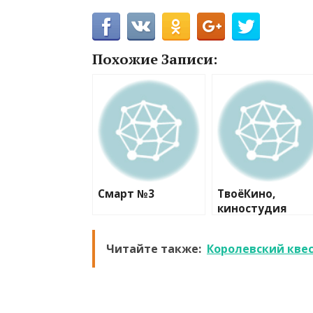
Похожие Записи:
Смарт №3
ТвоёКино,
киностудия
Читайте также:
Королевский кве