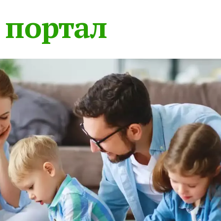
 портал