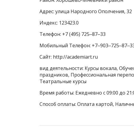
Адрес: улица Народного Ополчения, 32
Индекс: 123423.0
Телефон: +7 (495) 725‒87‒33
Мобильный Телефон: +7‒903‒725‒87‒3
Сайт: http://academiart.ru
вид деятельности: Курсы вокала, Обуч
праздников, Профессиональная переп
Театральные курсы
Время работы: Ежедневно с 09:00 до 21:
Способ оплаты: Оплата картой, Наличн